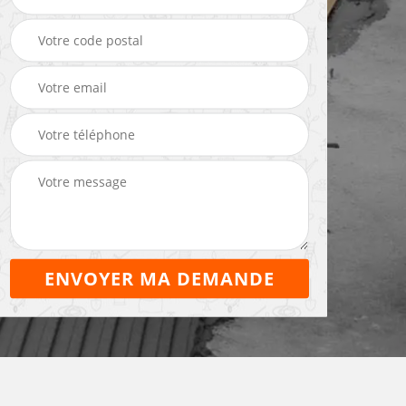
Maçon 22
maçonnerie 22