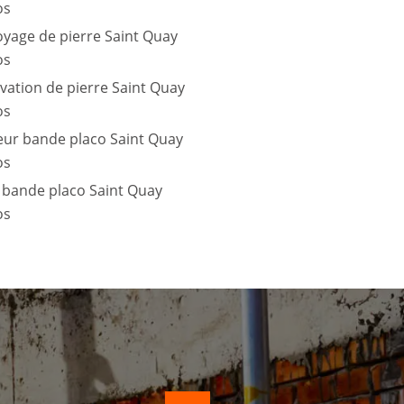
os
yage de pierre Saint Quay
os
vation de pierre Saint Quay
os
eur bande placo Saint Quay
os
 bande placo Saint Quay
os