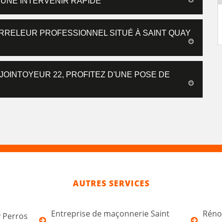
UNE INTERVENIR RAPIDE
RRELEUR PROFESSIONNEL SITUÉ À SAINT QUAY
OINTOYEUR 22, PROFITEZ D'UNE POSE DE
AUTRES SERVICES
Entreprise de maçonnerie Saint
Rénov
y Perros