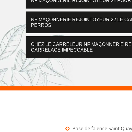
NF MAÇONNERIE REJOINTOYEUR 22 POUR 
NF MAÇONNERIE REJOINTOYEUR 22 LE CA
PERROS
CHEZ LE CARRELEUR NF MAÇONNERIE REJ
CARRELAGE IMPECCABLE
Pose de faïence Saint Qua