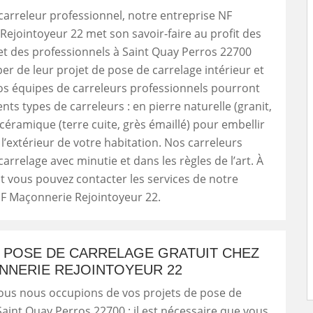
carreleur professionnel, notre entreprise NF
ejointoyeur 22 met son savoir-faire au profit des
 et des professionnels à Saint Quay Perros 22700
er de leur projet de pose de carrelage intérieur et
os équipes de carreleurs professionnels pourront
nts types de carreleurs : en pierre naturelle (granit,
céramique (terre cuite, grès émaillé) pour embellir
t l’extérieur de votre habitation. Nos carreleurs
arrelage avec minutie et dans les règles de l’art. À
 vous pouvez contacter les services de notre
NF Maçonnerie Rejointoyeur 22.
S POSE DE CARRELAGE GRATUIT CHEZ
NNERIE REJOINTOYEUR 22
ous nous occupions de vos projets de pose de
Saint Quay Perros 22700 ; il est nécessaire que vous