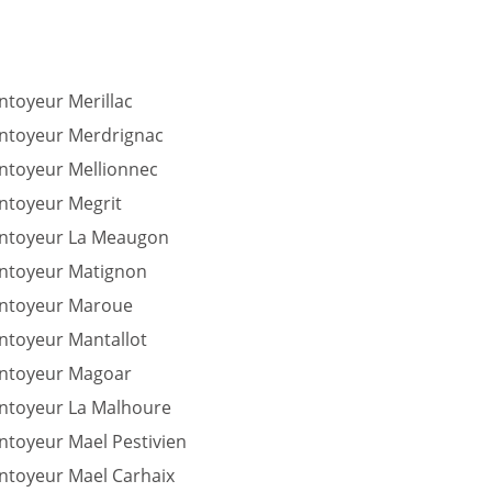
ntoyeur Merillac
intoyeur Merdrignac
intoyeur Mellionnec
intoyeur Megrit
intoyeur La Meaugon
intoyeur Matignon
intoyeur Maroue
ntoyeur Mantallot
intoyeur Magoar
intoyeur La Malhoure
ntoyeur Mael Pestivien
intoyeur Mael Carhaix