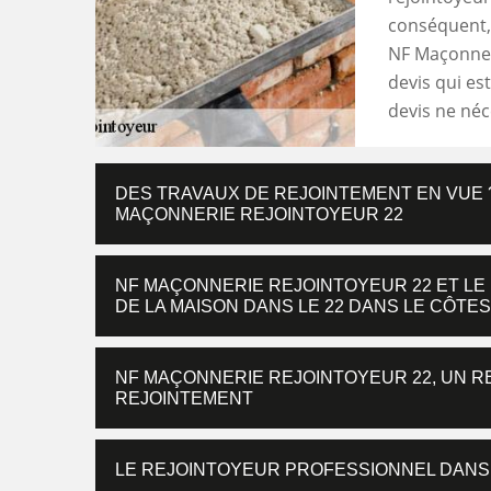
conséquent, 
NF Maçonneri
devis qui es
devis ne né
DES TRAVAUX DE REJOINTEMENT EN VUE ?
MAÇONNERIE REJOINTOYEUR 22
NF MAÇONNERIE REJOINTOYEUR 22 ET LE
DE LA MAISON DANS LE 22 DANS LE CÔTE
NF MAÇONNERIE REJOINTOYEUR 22, UN R
REJOINTEMENT
LE REJOINTOYEUR PROFESSIONNEL DANS 