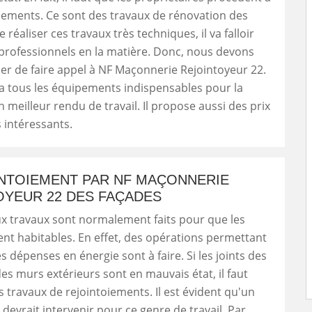
iements. Ce sont des travaux de rénovation des
de réaliser ces travaux très techniques, il va falloir
professionnels en la matière. Donc, nous devons
r de faire appel à NF Maçonnerie Rejointoyeur 22.
 a tous les équipements indispensables pour la
n meilleur rendu de travail. Il propose aussi des prix
s intéressants.
INTOIEMENT PAR NF MAÇONNERIE
OYEUR 22 DES FAÇADES
 travaux sont normalement faits pour que les
nt habitables. En effet, des opérations permettant
s dépenses en énergie sont à faire. Si les joints des
es murs extérieurs sont en mauvais état, il faut
s travaux de rejointoiements. Il est évident qu'un
 devrait intervenir pour ce genre de travail. Par