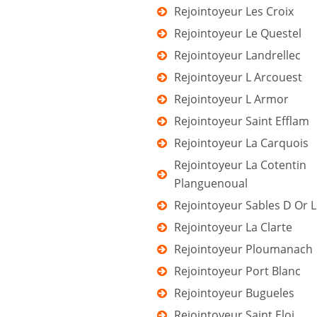
Rejointoyeur Les Croix
Rejointoyeur Le Questel
Rejointoyeur Landrellec
Rejointoyeur L Arcouest
Rejointoyeur L Armor
Rejointoyeur Saint Efflam
Rejointoyeur La Carquois
Rejointoyeur La Cotentin
Planguenoual
Rejointoyeur Sables D Or L
Rejointoyeur La Clarte
Rejointoyeur Ploumanach
Rejointoyeur Port Blanc
Rejointoyeur Bugueles
Rejointoyeur Saint Eloi