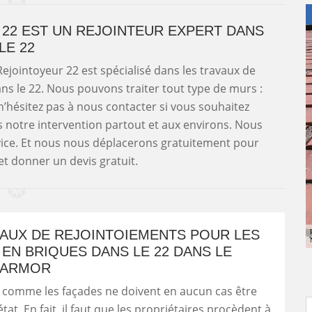
22 EST UN REJOINTEUR EXPERT DANS
LE 22
jointoyeur 22 est spécialisé dans les travaux de
ns le 22. Nous pouvons traiter tout type de murs :
 n’hésitez pas à nous contacter si vous souhaitez
s notre intervention partout et aux environs. Nous
vice. Et nous nous déplacerons gratuitement pour
et donner un devis gratuit.
VAUX DE REJOINTOIEMENTS POUR LES
EN BRIQUES DANS LE 22 DANS LE
'ARMOR
 comme les façades ne doivent en aucun cas être
at. En fait, il faut que les propriétaires procèdent à