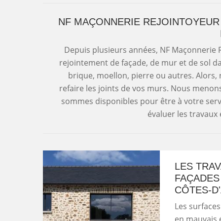
NF MAÇONNERIE REJOINTOYEUR 
Depuis plusieurs années, NF Maçonnerie Re
rejointement de façade, de mur et de sol da
brique, moellon, pierre ou autres. Alors,
refaire les joints de vos murs. Nous menon
sommes disponibles pour être à votre ser
évaluer les travaux 
LES TRA
FAÇADES 
CÔTES-D
Les surfaces
en mauvais ét