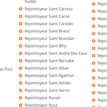
Guildo
Rejo
Rejointoyeur Saint Carreuc
Rejo
Rejointoyeur Saint Carne
Rejo
Rejointoyeur Saint Caradec
Rejo
Rejointoyeur Saint Brieuc
Rejo
Rejointoyeur Saint Brandan
Rejoi
Rejointoyeur Saint Bihy
Rejo
Rejointoyeur Saint Andre Des Eaux
Rejo
Rejointoyeur Saint Barnabe
Rejo
Rejointoyeur Saint Alban
es Pins
Rejoi
Rejointoyeur Saint Agathon
Rejo
Rejointoyeur Saint Adrien
Rejo
Rejointoyeur Saint Aaron
Rejo
Rejointoyeur Runan
Rejo
Rejointoyeur Ruca