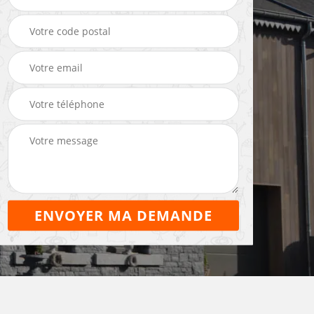
Maçon 22
maçonnerie 22