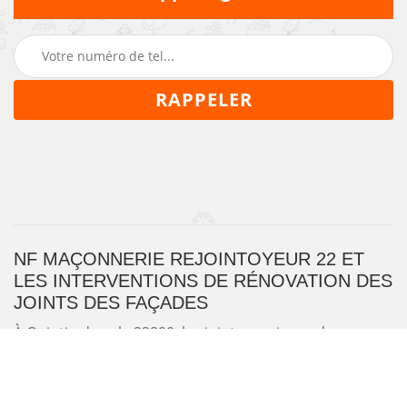
NF MAÇONNERIE REJOINTOYEUR 22 ET
LES INTERVENTIONS DE RÉNOVATION DES
JOINTS DES FAÇADES
À Quintin dans le 22800, les joints au niveau des
structures comme les façades peuvent être
endommagés. Cela entraîne un certain nombre de
problèmes. En effet, il faut faire des travaux de