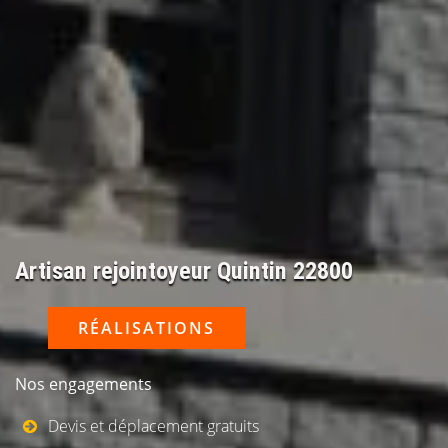
Artisan rejointoyeur Quintin 22800
RÉALISATIONS
Nos engagements
Devis et déplacement gratuits