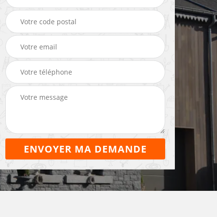
eleur
Entreprise de
Maçon 22
maçonnerie 22