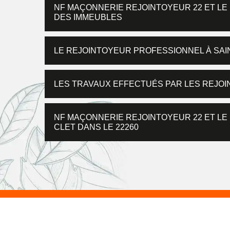
NF MAÇONNERIE REJOINTOYEUR 22 ET LE
DES IMMEUBLES
LE REJOINTOYEUR PROFESSIONNEL À SAIN
LES TRAVAUX EFFECTUÉS PAR LES REJOI
NF MAÇONNERIE REJOINTOYEUR 22 ET LE
CLET DANS LE 22260