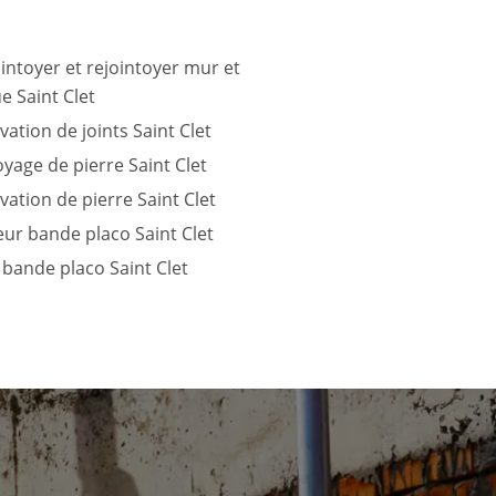
intoyer et rejointoyer mur et
e Saint Clet
ation de joints Saint Clet
yage de pierre Saint Clet
ation de pierre Saint Clet
eur bande placo Saint Clet
bande placo Saint Clet