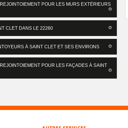
 REJOINTOIEMENT POUR LES MURS EXTÉRIEURS
T CLET DANS LE 22260
NTOYEURS À SAINT CLET ET SES ENVIRONS
 REJOINTOIEMENT POUR LES FAÇADES À SAINT