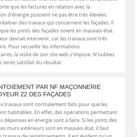
orte que les factures en relation avec la
 d'énergie puissent ne pas être très élevées.
 réaliser des travaux qui concernent les façades. Il
 que les joints des façades soient en mauvais état.
eur devrait intervenir, car les travaux sont très
faire. Pour recueillir les informations
res, la visite de son site web s'impose. N'oubliez
 serez satisfait du résultat.
INTOIEMENT PAR NF MAÇONNERIE
OYEUR 22 DES FAÇADES
 travaux sont normalement faits pour que les
nt habitables. En effet, des opérations permettant
s dépenses en énergie sont à faire. Si les joints des
es murs extérieurs sont en mauvais état, il faut
s travaux de rejointoiements. Il est évident qu'un