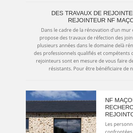
DES TRAVAUX DE REJOINTE
REJOINTEUR NF MAÇO
Dans le cadre de la rénovation d’un mur
propose des travaux de réfection des joint
plusieurs années dans le domaine delà rén
des professionnels qualifiés et compétents
rejointeurs sont en mesure de vous faire des
résistants. Pour être bénéficiaire de n
NF MAÇON
RECHERC
REJOINT
Les personn
confrontées à