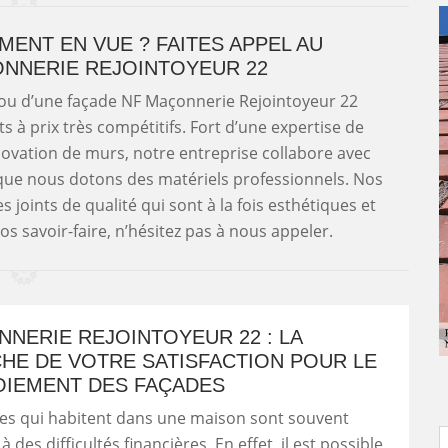
MENT EN VUE ? FAITES APPEL AU
NNERIE REJOINTOYEUR 22
 ou d’une façade NF Maçonnerie Rejointoyeur 22
s à prix très compétitifs. Fort d’une expertise de
ovation de murs, notre entreprise collabore avec
 que nous dotons des matériels professionnels. Nos
 joints de qualité qui sont à la fois esthétiques et
os savoir-faire, n’hésitez pas à nous appeler.
NERIE REJOINTOYEUR 22 : LA
HE DE VOTRE SATISFACTION POUR LE
OIEMENT DES FAÇADES
es qui habitent dans une maison sont souvent
 des difficultés financières. En effet, il est possible