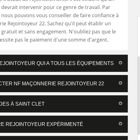
 devrait intervenir pour ce genre de travail. Par
nous pouvons vous conseiller de faire confiance à
e Rejointoyeur 22. Sachez qu'il peut établir un
t gratuit et sans engagement. N'oubliez pas que le
cessite pas le paiement d'une somme d'argent.
REJOINTOYEUR QUI A TOUS LES ÉQUIPEMENTS
ACTER NF MAÇONNERIE REJOINTOYEUR 22
DES À SAINT CLET
TRE REJOINTOYEUR EXPÉRIMENTÉ