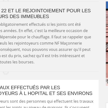
22 ET LE REJOINTOIEMENT POUR LES
URS DES IMMEUBLES
ligatoirement effectués si les joints ont été
 années. En effet, c'est la meilleure occasion de
dépensée pour le chauffage. Il faut se rappeler que
. Seuls les rejointoyeurs comme NF Maçonnerie
 conséquent, nous pouvons vous assurer qu'il peut
 est du prix, sachez qu'il est très intéressant et
 toutes les bourses.
VAUX EFFECTUÉS PAR LES
YEURS À L HOPITAL ET SES ENVIRONS
yeurs sont des personnes qui effectuent les travaux
nt les joints au niveau de maisons. Ils s'occupent