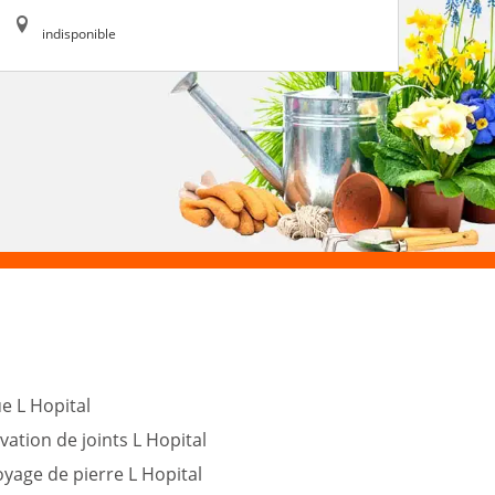
indisponible
e L Hopital
ation de joints L Hopital
yage de pierre L Hopital