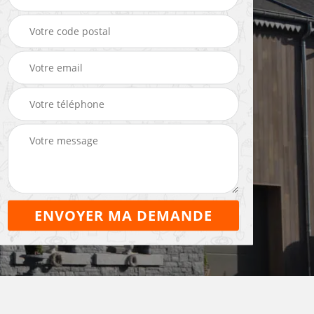
eleur
Entreprise de
Maçon 22
maçonnerie 22