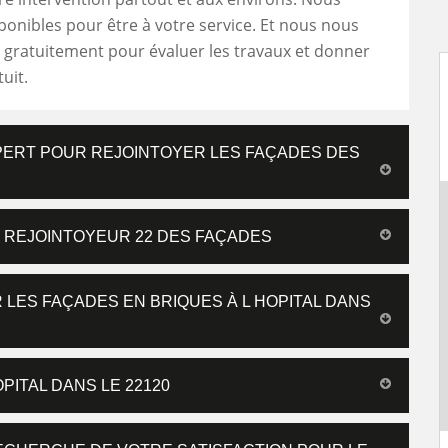
nibles pour être à votre service. Et nous nous
 gratuitement pour évaluer les travaux et donner
uit.
XPERT POUR REJOINTOYER LES FAÇADES DES
 REJOINTOYEUR 22 DES FAÇADES
LES FAÇADES EN BRIQUES À L HOPITAL DANS
PITAL DANS LE 22120