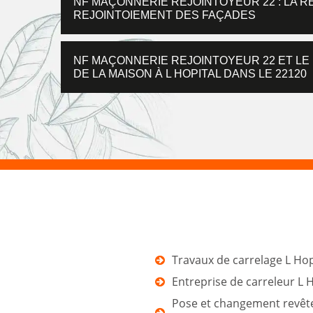
NF MAÇONNERIE REJOINTOYEUR 22 : LA 
REJOINTOIEMENT DES FAÇADES
NF MAÇONNERIE REJOINTOYEUR 22 ET LE
DE LA MAISON À L HOPITAL DANS LE 22120
Travaux de carrelage L Hop
Entreprise de carreleur L 
Pose et changement revê