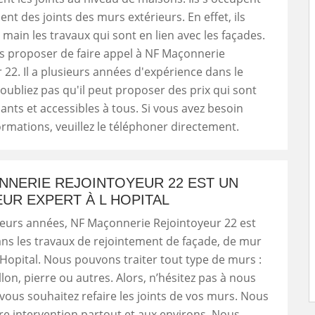
ent des joints des murs extérieurs. En effet, ils
main les travaux qui sont en lien avec les façades.
s proposer de faire appel à NF Maçonnerie
 22. Il a plusieurs années d'expérience dans le
'oubliez pas qu'il peut proposer des prix qui sont
sants et accessibles à tous. Si vous avez besoin
ormations, veuillez le téléphoner directement.
NNERIE REJOINTOYEUR 22 EST UN
UR EXPERT À L HOPITAL
ieurs années, NF Maçonnerie Rejointoyeur 22 est
ans les travaux de rejointement de façade, de mur
L Hopital. Nous pouvons traiter tout type de murs :
lon, pierre ou autres. Alors, n’hésitez pas à nous
 vous souhaitez refaire les joints de vos murs. Nous
e intervention partout et aux environs. Nous