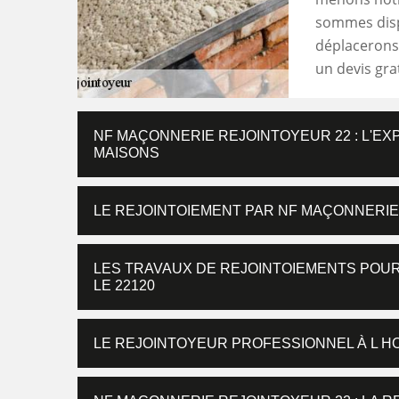
sommes dispo
déplacerons
un devis grat
NF MAÇONNERIE REJOINTOYEUR 22 : L'E
MAISONS
LE REJOINTOIEMENT PAR NF MAÇONNERIE
LES TRAVAUX DE REJOINTOIEMENTS POUR 
LE 22120
LE REJOINTOYEUR PROFESSIONNEL À L HO