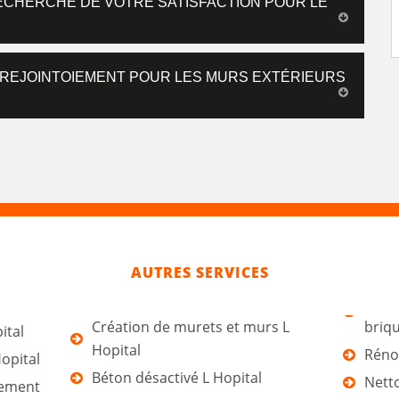
RECHERCHE DE VOTRE SATISFACTION POUR LE
 REJOINTOIEMENT POUR LES MURS EXTÉRIEURS
AUTRES SERVICES
Création de murets et murs L
briqu
ital
Hopital
Rénov
Hopital
Béton désactivé L Hopital
Netto
tement