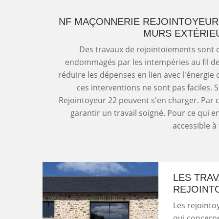
NF MAÇONNERIE REJOINTOYEUR 
MURS EXTÉRIE
Des travaux de rejointoiements sont ob
endommagés par les intempéries au fil des
réduire les dépenses en lien avec l'énergie 
ces interventions ne sont pas faciles
Rejointoyeur 22 peuvent s'en charger. Par
garantir un travail soigné. Pour ce qui en
accessible à
LES TRA
REJOINTO
Les rejointo
qui concerne