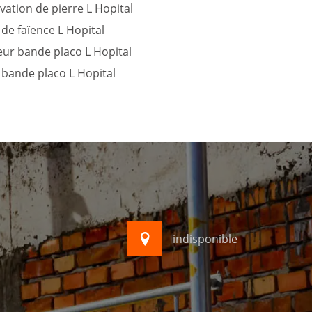
ation de pierre L Hopital
de faïence L Hopital
eur bande placo L Hopital
 bande placo L Hopital
indisponible