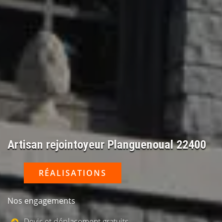
Artisan rejointoyeur Planguenoual 22400
RÉALISATIONS
Nos engagements
Devis et déplacement gratuits