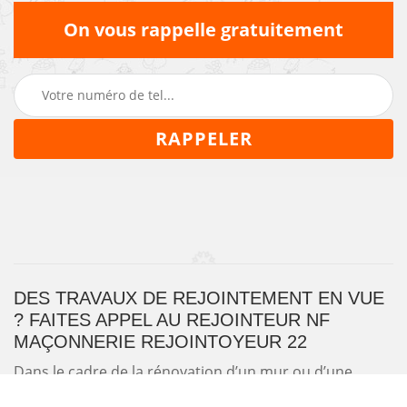
On vous rappelle gratuitement
DES TRAVAUX DE REJOINTEMENT EN VUE
? FAITES APPEL AU REJOINTEUR NF
MAÇONNERIE REJOINTOYEUR 22
Dans le cadre de la rénovation d’un mur ou d’une
façade NF Maçonnerie Rejointoyeur 22 propose des