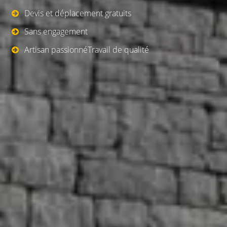
Devis et déplacement gratuits
Sans engagement
Artisan passionnéTravail de qualité