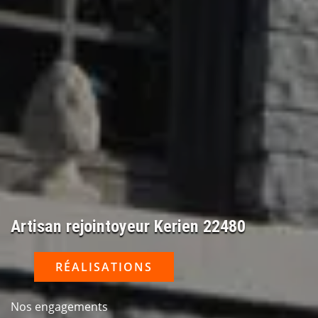
Artisan rejointoyeur Kerien 22480
RÉALISATIONS
Nos engagements