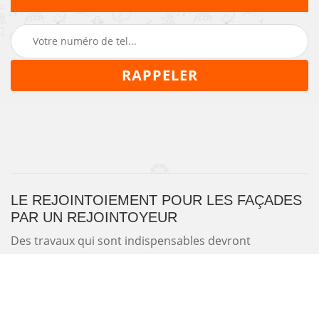
LE REJOINTOIEMENT POUR LES FAÇADES
PAR UN REJOINTOYEUR
Des travaux qui sont indispensables devront
nécessairement se réaliser pour les maisons où l'on
constate une nette hausse des dépenses en énergie.
En effet, il est possible que les joints des murs
extérieurs et surtout ceux des façades soient en