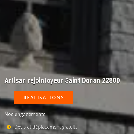
Artisan rejointoyeur Saint Donan 22800
RÉALISATIONS
Nos engagements
Devis et déplacement gratuits