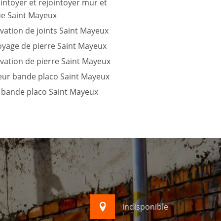
intoyer et rejointoyer mur et
ue Saint Mayeux
ation de joints Saint Mayeux
oyage de pierre Saint Mayeux
vation de pierre Saint Mayeux
teur bande placo Saint Mayeux
 bande placo Saint Mayeux
indisponible