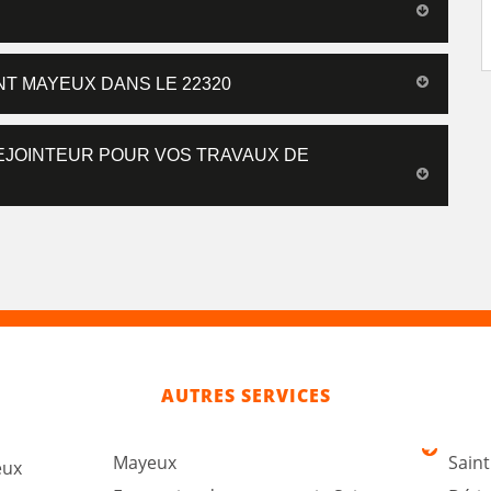
NT MAYEUX DANS LE 22320
EJOINTEUR POUR VOS TRAVAUX DE
AUTRES SERVICES
Mayeux
Sain
eux