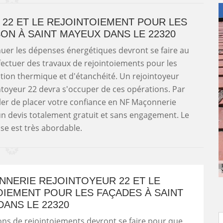
22 ET LE REJOINTOIEMENT POUR LES
ON À SAINT MAYEUX DANS LE 22320
nuer les dépenses énergétiques devront se faire au
ffectuer des travaux de rejointoiements pour les
ation thermique et d'étanchéité. Un rejointoyeur
yeur 22 devra s'occuper de ces opérations. Par
er de placer votre confiance en NF Maçonnerie
 un devis totalement gratuit et sans engagement. Le
ose est très abordable.
NNERIE REJOINTOYEUR 22 ET LE
OIEMENT POUR LES FAÇADES À SAINT
ANS LE 22320
ns de rejointoiements devront se faire pour que