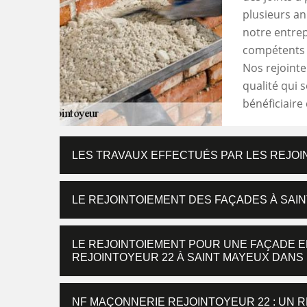
plusieurs a
notre entrep
compétents 
Nos rejointe
qualité qui s
bénéficiaire
LES TRAVAUX EFFECTUÉS PAR LES REJOI
LE REJOINTOIEMENT DES FAÇADES À SAI
LE REJOINTOIEMENT POUR UNE FAÇADE E
REJOINTOYEUR 22 À SAINT MAYEUX DANS 
NF MAÇONNERIE REJOINTOYEUR 22 : UN 