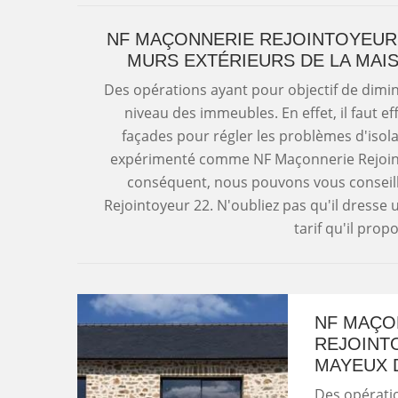
NF MAÇONNERIE REJOINTOYEUR 
MURS EXTÉRIEURS DE LA MAIS
Des opérations ayant pour objectif de dimi
niveau des immeubles. En effet, il faut e
façades pour régler les problèmes d'isol
expérimenté comme NF Maçonnerie Rejointo
conséquent, nous pouvons vous conseill
Rejointoyeur 22. N'oubliez pas qu'il dresse
tarif qu'il prop
NF MAÇO
REJOINT
MAYEUX D
Des opératio