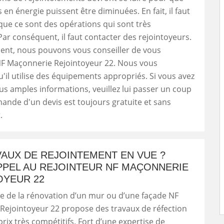
 en énergie puissent être diminuées. En fait, il faut
que ce sont des opérations qui sont très
ar conséquent, il faut contacter des rejointoyeurs.
ent, nous pouvons vous conseiller de vous
NF Maçonnerie Rejointoyeur 22. Nous vous
'il utilise des équipements appropriés. Si vous avez
us amples informations, veuillez lui passer un coup
emande d'un devis est toujours gratuite et sans
.
VAUX DE REJOINTEMENT EN VUE ?
PPEL AU REJOINTEUR NF MAÇONNERIE
OYEUR 22
e de la rénovation d’un mur ou d’une façade NF
Rejointoyeur 22 propose des travaux de réfection
prix très compétitifs. Fort d’une expertise de