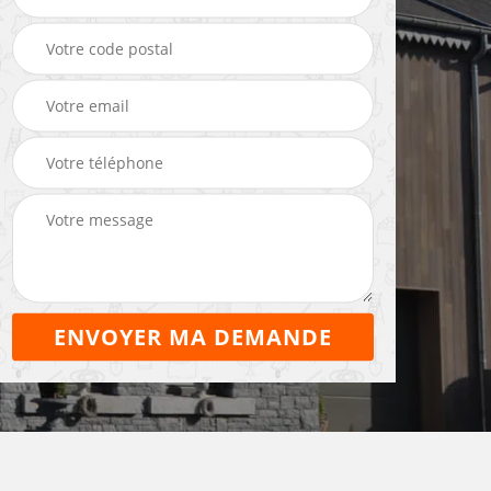
Maçon 22
maçonnerie 22