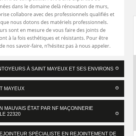
nnées dans le domaine delà rénovation de murs,
rise collabore avec des professionnels qualifiés et
que nous dotons des matériels professionnels.
urs sont en mesure de vous faire des joints de
ont à la fois esthétiques et résistants. Pour être
 de nos savoir-faire, n’hésitez pas à nous appeler.
NTOYEURS À SAINT MAYEUX ET SES ENVIRONS
NT MAYEUX
N MAUVAIS ÉTAT PAR NF MAÇONNERIE
LE 22320
REJOINTEUR SPÉCIALISTE EN REJOINTEMENT DE