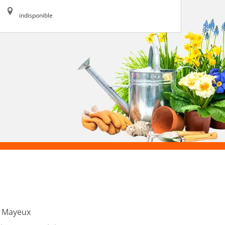
indisponible
t Mayeux