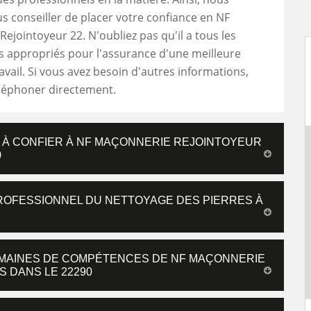
 conseiller de placer votre confiance en NF
ejointoyeur 22. N'oubliez pas qu'il a tous les
 appropriés pour l'assurance d'une meilleure
ravail. Si vous avez besoin d'autres informations,
téléphoner directement.
L À CONFIER À NF MAÇONNERIE REJOINTOYEUR
0
PROFESSIONNEL DU NETTOYAGE DES PIERRES À
OMAINES DE COMPÉTENCES DE NF MAÇONNERIE
S DANS LE 22290