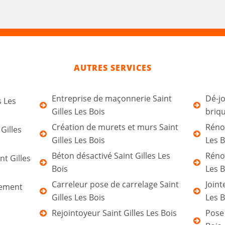
AUTRES SERVICES
Entreprise de maçonnerie Saint
Dé-jo
s Les
Gilles Les Bois
briqu
Création de murets et murs Saint
Rénov
Gilles
Gilles Les Bois
Les B
Béton désactivé Saint Gilles Les
Rénov
nt Gilles
Bois
Les B
Carreleur pose de carrelage Saint
Joint
tement
Gilles Les Bois
Les B
Rejointoyeur Saint Gilles Les Bois
Pose 
s