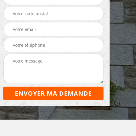
Maçon 22
maçonnerie 22