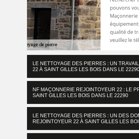
pouvons vous
Maçonnerie R
équipements
qualité de t
veuillez le 
LE NETTOYAGE DES PIERRES : UN TRAVAI
22 À SAINT GILLES LES BOIS DANS LE 2229
NF MAÇONNERIE REJOINTOYEUR 22 : LE 
SAINT GILLES LES BOIS DANS LE 22290
LE NETTOYAGE DES PIERRES : UN DES D
REJOINTOYEUR 22 À SAINT GILLES LES BOI