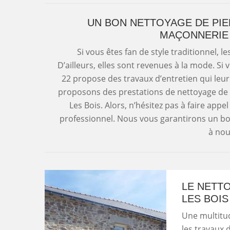
UN BON NETTOYAGE DE PIE
MAÇONNERIE 
Si vous êtes fan de style traditionnel, l
D’ailleurs, elles sont revenues à la mode. S
22 propose des travaux d’entretien qui leu
proposons des prestations de nettoyage de p
Les Bois. Alors, n’hésitez pas à faire appe
professionnel. Nous vous garantirons un bo
à nou
LE NETTO
LES BOIS
Une multitud
les travaux 