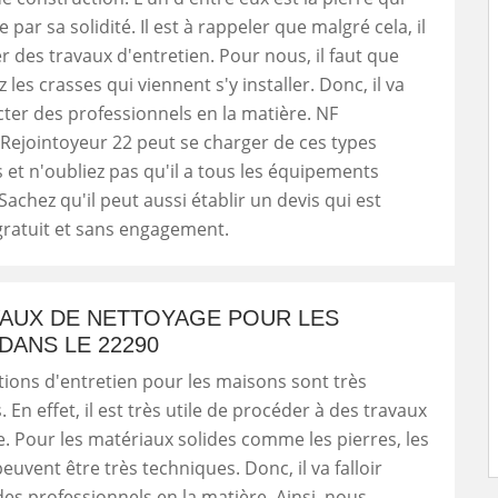
 par sa solidité. Il est à rappeler que malgré cela, il
er des travaux d'entretien. Pour nous, il faut que
 les crasses qui viennent s'y installer. Donc, il va
acter des professionnels en la matière. NF
Rejointoyeur 22 peut se charger de ces types
 et n'oubliez pas qu'il a tous les équipements
Sachez qu'il peut aussi établir un devis qui est
gratuit et sans engagement.
VAUX DE NETTOYAGE POUR LES
DANS LE 22290
tions d'entretien pour les maisons sont très
En effet, il est très utile de procéder à des travaux
. Pour les matériaux solides comme les pierres, les
euvent être très techniques. Donc, il va falloir
es professionnels en la matière. Ainsi, nous