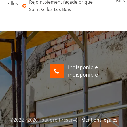
Bois
Rejointoiement façade brique
nt Gilles
Saint Gilles Les Bois
indisponible
indisponible
©2022 - 2026 Tout droit réservé -
Mentions légales