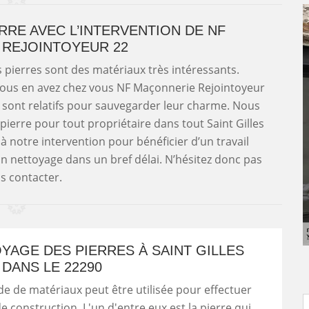
RRE AVEC L’INTERVENTION DE NF
REJOINTOYEUR 22
es pierres sont des matériaux très intéressants.
i vous en avez chez vous NF Maçonnerie Rejointoyeur
r sont relatifs pour sauvegarder leur charme. Nous
ierre pour tout propriétaire dans tout Saint Gilles
l à notre intervention pour bénéficier d’un travail
n nettoyage dans un bref délai. N’hésitez donc pas
s contacter.
YAGE DES PIERRES À SAINT GILLES
 DANS LE 22290
e de matériaux peut être utilisée pour effectuer
de construction. L'un d'entre eux est la pierre qui