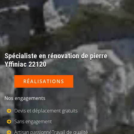
Spécialiste en rénovation de pierre
Yffiniac 22120
RÉALISATIONS
Nos engagements
Devis et déplacement gratuits
Sans engagement
Artisan passionnéTravail de qualité