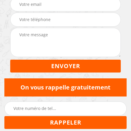
On vous rappelle gratuitement