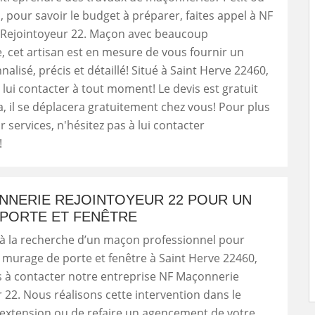
 pour savoir le budget à préparer, faites appel à NF
Rejointoyeur 22. Maçon avec beaucoup
, cet artisan est en mesure de vous fournir un
alisé, précis et détaillé! Situé à Saint Herve 22460,
lui contacter à tout moment! Le devis est gratuit
a, il se déplacera gratuitement chez vous! Pour plus
r services, n'hésitez pas à lui contacter
!
NNERIE REJOINTOYEUR 22 POUR UN
PORTE ET FENÊTRE
 à la recherche d’un maçon professionnel pour
 murage de porte et fenêtre à Saint Herve 22460,
s à contacter notre entreprise NF Maçonnerie
 22. Nous réalisons cette intervention dans le
 extension ou de refaire un agencement de votre