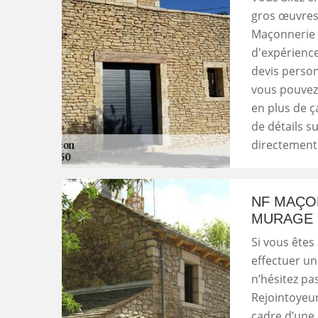
gros œuvres,
Maçonnerie 
d'expérience
devis personn
vous pouvez 
en plus de ç
de détails su
directement
NF MAÇO
MURAGE 
Si vous êtes
effectuer un
n’hésitez pa
Rejointoyeur
cadre d’une