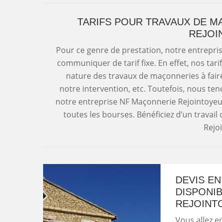
TARIFS POUR TRAVAUX DE M
REJOI
Pour ce genre de prestation, notre entrepr
communiquer de tarif fixe. En effet, nos tar
nature des travaux de maçonneries à faire
notre intervention, etc. Toutefois, nous ten
notre entreprise NF Maçonnerie Rejointoyeur 
toutes les bourses. Bénéficiez d’un travail
Rejo
DEVIS E
DISPONI
REJOINT
Vous allez e