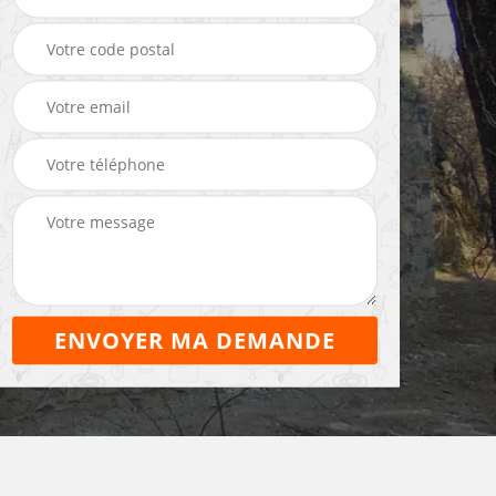
eleur
Entreprise de
Maçon 22
maçonnerie 22