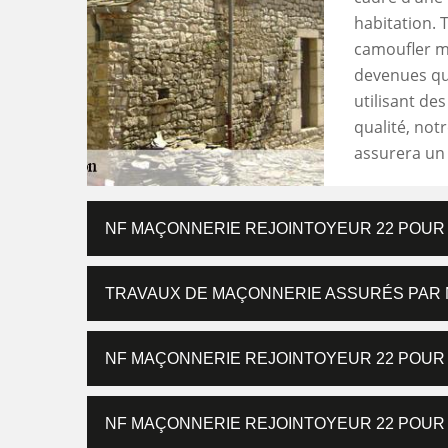
habitation. 
camoufler mi
devenues qui
utilisant de
qualité, not
assurera un 
NF MAÇONNERIE REJOINTOYEUR 22 POUR
TRAVAUX DE MAÇONNERIE ASSURÉS PAR 
NF MAÇONNERIE REJOINTOYEUR 22 POUR
NF MAÇONNERIE REJOINTOYEUR 22 POUR