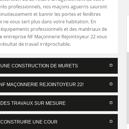
Très professionnels, nos maçons aguerris sauront
nutieusement et bannir les portes et fenêtres
 ne vous sert plus dans votre habitation. En
s équipements professionnels et des matériaux de
re entreprise NF Maçonnerie Rejointoyeur 22 vous
résultat de travail irréprochable.
 UNE CONSTRUCTION DE MURETS
NF MAÇONNERIE REJOINTOYEUR 22!
 DES TRAVAUX SUR MESURE
 CONSTRUIRE UNE COUR