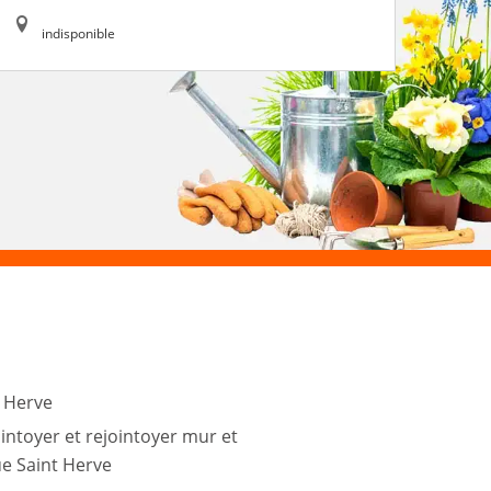
indisponible
t Herve
intoyer et rejointoyer mur et
e Saint Herve