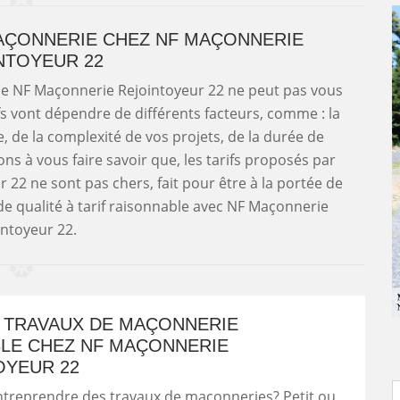
AÇONNERIE CHEZ NF MAÇONNERIE
NTOYEUR 22
ise NF Maçonnerie Rejointoyeur 22 ne peut pas vous
ifs vont dépendre de différents facteurs, comme : la
, de la complexité de vos projets, de la durée de
ons à vous faire savoir que, les tarifs proposés par
22 ne sont pas chers, fait pour être à la portée de
 de qualité à tarif raisonnable avec NF Maçonnerie
intoyeur 22.
N TRAVAUX DE MAÇONNERIE
BLE CHEZ NF MAÇONNERIE
OYEUR 22
ntreprendre des travaux de maçonneries? Petit ou