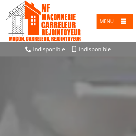
MENU
indisponible
indisponible