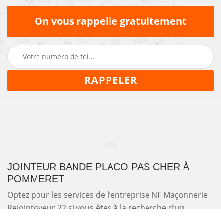
On vous rappelle gratuitement
JOINTEUR BANDE PLACO PAS CHER À
POMMERET
Optez pour les services de l’entreprise NF Maçonnerie
Rejointoyeur 22 si vous êtes à la recherche d’un
jointeur bande placo pas cher à Pommeret 22120.