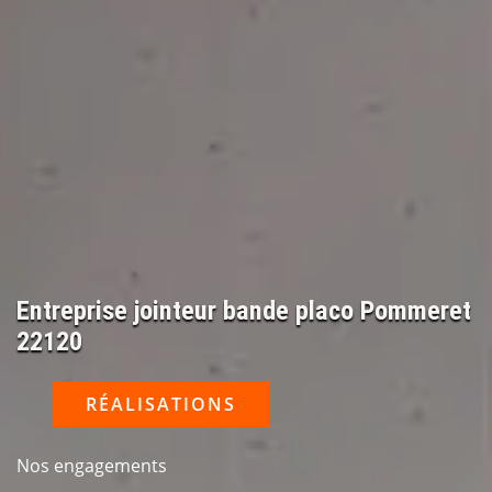
Entreprise jointeur bande placo Pommeret
22120
RÉALISATIONS
Nos engagements