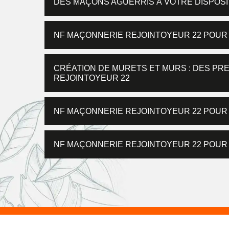
DES MAÇONS AGUERRIS À VOTRE DISPOSI
NF MAÇONNERIE REJOINTOYEUR 22 POU
CRÉATION DE MURETS ET MURS : DES PR
REJOINTOYEUR 22
NF MAÇONNERIE REJOINTOYEUR 22 POUR
NF MAÇONNERIE REJOINTOYEUR 22 POUR 