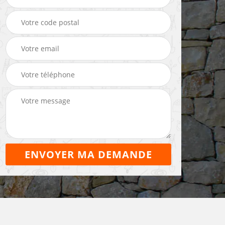
Maçon 22
maçonnerie 22