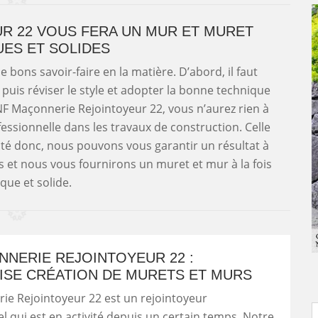
R 22 VOUS FERA UN MUR ET MURET
UES ET SOLIDES
 bons savoir-faire en la matière. D’abord, il faut
, puis réviser le style et adopter la bonne technique
 NF Maçonnerie Rejointoyeur 22, vous n’aurez rien à
ssionnelle dans les travaux de construction. Celle
lité donc, nous pouvons vous garantir un résultat à
 et nous vous fournirons un muret et mur à la fois
que et solide.
NNERIE REJOINTOYEUR 22 :
ISE CRÉATION DE MURETS ET MURS
ie Rejointoyeur 22 est un rejointoyeur
l qui est en activité depuis un certain temps. Notre