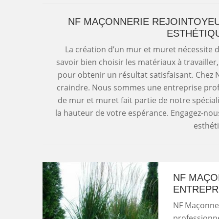
NF MAÇONNERIE REJOINTOYEU
ESTHÉTIQ
La création d’un mur et muret nécessite de
savoir bien choisir les matériaux à travailler
pour obtenir un résultat satisfaisant. Chez
craindre. Nous sommes une entreprise profe
de mur et muret fait partie de notre spécia
la hauteur de votre espérance. Engagez-nous
esthéti
NF MAÇO
ENTREPR
NF Maçonner
professionne