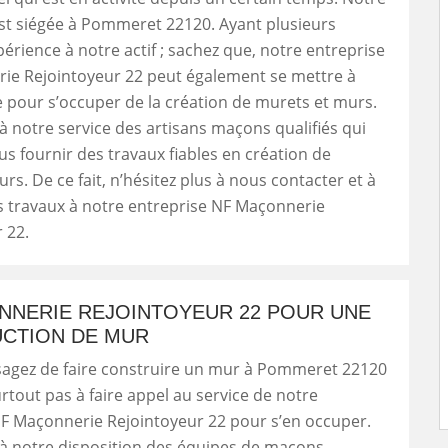
st siégée à Pommeret 22120. Ayant plusieurs
érience à notre actif ; sachez que, notre entreprise
ie Rejointoyeur 22 peut également se mettre à
e pour s’occuper de la création de murets et murs.
 notre service des artisans maçons qualifiés qui
s fournir des travaux fiables en création de
rs. De ce fait, n’hésitez plus à nous contacter et à
s travaux à notre entreprise NF Maçonnerie
 22.
NNERIE REJOINTOYEUR 22 POUR UNE
CTION DE MUR
isagez de faire construire un mur à Pommeret 22120
urtout pas à faire appel au service de notre
NF Maçonnerie Rejointoyeur 22 pour s’en occuper.
à notre disposition des équipes de maçons