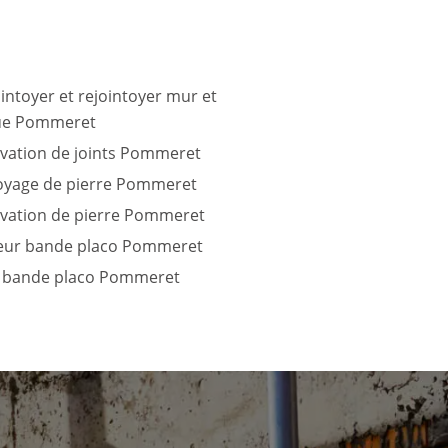
intoyer et rejointoyer mur et
ue Pommeret
vation de joints Pommeret
oyage de pierre Pommeret
vation de pierre Pommeret
teur bande placo Pommeret
 bande placo Pommeret