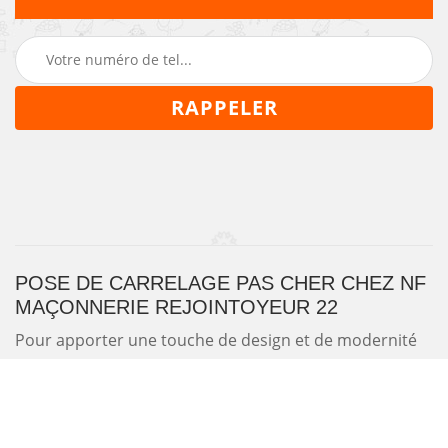
POSE DE CARRELAGE PAS CHER CHEZ NF
MAÇONNERIE REJOINTOYEUR 22
Pour apporter une touche de design et de modernité
pour l’intérieur et l’extérieur de votre habitation,
pensez à poser du carrelage sur votre sol et mur. De
plus, ce matériau est prévu pour durer de nombreuses
années. Notre entreprise NF Maçonnerie Rejointoyeur