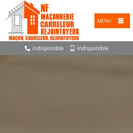
MENU
indisponible
indisponible