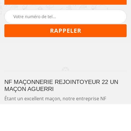
NF MAÇONNERIE REJOINTOYEUR 22 UN
MAÇON AGUERRI
Étant un excellent maçon, notre entreprise NF
Maçonnerie Rejointoyeur 22 met son savoir-faire au
profit des particuliers et des professionnels. Nous
pouvons intervenir pour une rénovation, une
construction de différents éléments maçonnés, tels