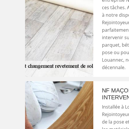
entreprise 
ces tâches. 
à notre disp
Rejointoyeur
parfaitemen
intervenir s
parquet, bét
pose ou pou
Louannec, n
décennale.
NF MAÇO
INTERVE
Installée à 
Rejointoyeur
de la pose 