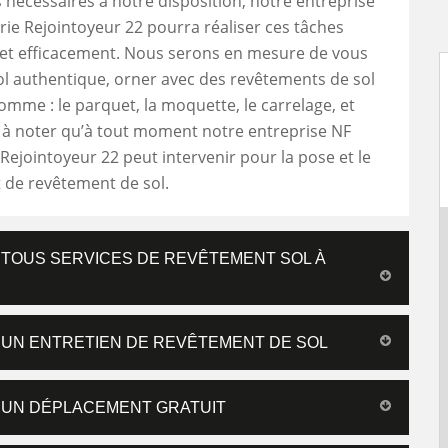
s nécessaires à notre disposition, notre entreprise
e Rejointoyeur 22 pourra réaliser ces tâches
et efficacement. Nous serons en mesure de vous
ol authentique, orner avec des revêtements de sol
comme : le parquet, la moquette, le carrelage, et
st à noter qu’à tout moment notre entreprise NF
ejointoyeur 22 peut intervenir pour la pose et le
de revêtement de sol.
 TOUS SERVICES DE REVÊTEMENT SOL À
 UN ENTRETIEN DE REVÊTEMENT DE SOL
 UN DÉPLACEMENT GRATUIT