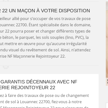
22 UN MAÇON À VOTRE DISPOSITION
illeur allié pour s’occuper de vos travaux de pose
ouannec 22700. Étant spécialisée dans le domaine,
ur 22 pourra poser et changer différents types de
e béton, le parquet, les sols souples (lino, PVC), la
out mettre en œuvre pour qu’aucune irrégularité
 rendu visuel du revêtement de sol. Ainsi, n’attendez
prise NF Maçonnerie Rejointoyeur 22.
 GARANTIS DÉCENNAUX AVEC NF
RIE REJOINTOYEUR 22
ez à faire des travaux de pose ou de changement
t de sol à Louannec 22700, fiez-vous à notre