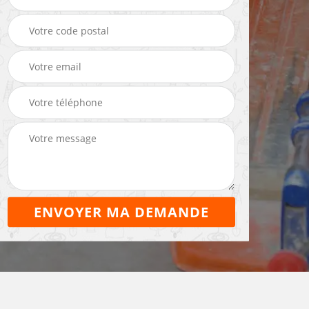
Maçon 22
maçonnerie 22