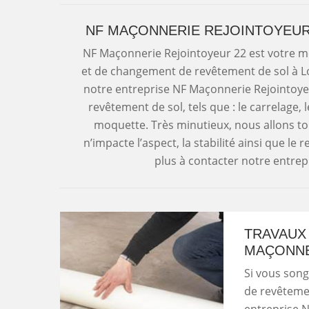
NF MAÇONNERIE REJOINTOYEUR 
NF Maçonnerie Rejointoyeur 22 est votre me
et de changement de revêtement de sol à L
notre entreprise NF Maçonnerie Rejointoye
revêtement de sol, tels que : le carrelage, l
moquette. Très minutieux, nous allons t
n’impacte l’aspect, la stabilité ainsi que le
plus à contacter notre entre
TRAVAUX
MAÇONNE
Si vous song
de revêtemen