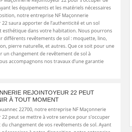
NF Maçonnerie Rejointoyeur 22 pour s’occuper de
Ayant les équipements et les matériels nécessaires
osition, notre entreprise NF Maçonnerie
 22 saura apporter de l’authenticité et un sol
t esthétique dans votre habitation. Nous pourrons
ur différents revêtements de sol : moquette, lino,
on, pierre naturelle, et autres. Que ce soit pour une
r un changement de revêtement de sol à
ous accompagnons nos travaux d’une garantie
NNERIE REJOINTOYEUR 22 PEUT
NIR À TOUT MOMENT
Louannec 22700, notre entreprise NF Maçonnerie
 22 peut se mettre à votre service pour s’occuper
et du changement de vos revêtements de sol. Ayant